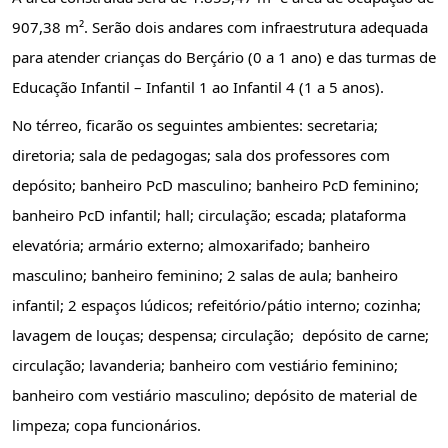
907,38 m². Serão dois andares com infraestrutura adequada 
para atender crianças do Berçário (0 a 1 ano) e das turmas de 
Educação Infantil – Infantil 1 ao Infantil 4 (1 a 5 anos).
No térreo, ficarão os seguintes ambientes: secretaria; 
diretoria; sala de pedagogas; sala dos professores com 
depósito; banheiro PcD masculino; banheiro PcD feminino; 
banheiro PcD infantil; hall; circulação; escada; plataforma 
elevatória; armário externo; almoxarifado; banheiro 
masculino; banheiro feminino; 2 salas de aula; banheiro 
infantil; 2 espaços lúdicos; refeitório/pátio interno; cozinha; 
lavagem de louças; despensa; circulação;  depósito de carne; 
circulação; lavanderia; banheiro com vestiário feminino; 
banheiro com vestiário masculino; depósito de material de 
limpeza; copa funcionários.