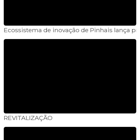
Ecossistema de inovação de Pinhais lança p
REVITALIZAÇÃO