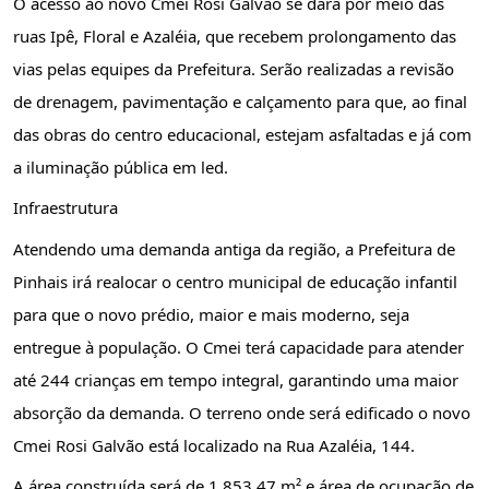
O acesso ao novo Cmei Rosi Galvão se dará por meio das 
ruas Ipê, Floral e Azaléia, que recebem prolongamento das 
vias pelas equipes da Prefeitura. Serão realizadas a revisão 
de drenagem, pavimentação e calçamento para que, ao final 
das obras do centro educacional, estejam asfaltadas e já com 
a iluminação pública em led.
Infraestrutura
Atendendo uma demanda antiga da região, a Prefeitura de 
Pinhais irá realocar o centro municipal de educação infantil 
para que o novo prédio, maior e mais moderno, seja 
entregue à população. O Cmei terá capacidade para atender 
até 244 crianças em tempo integral, garantindo uma maior 
absorção da demanda. O terreno onde será edificado o novo 
Cmei Rosi Galvão está localizado na Rua Azaléia, 144.
A área construída será de 1.853,47 m² e área de ocupação de 