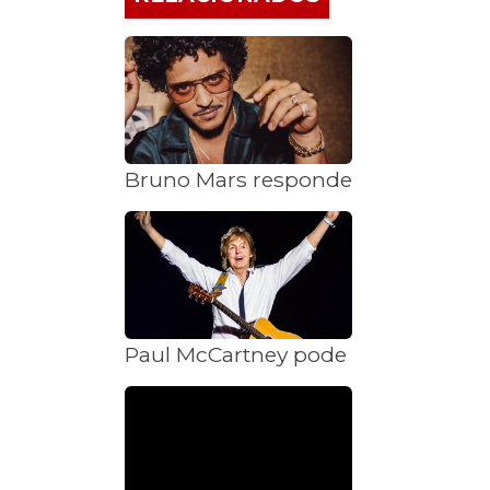
Bruno Mars responde acusações de 
Paul McCartney pode lançar disco