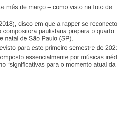
te mês de março – como visto na foto de
2018), disco em que a rapper se reconect
e compositora paulistana prepara o quarto
e natal de São Paulo (SP).
visto para este primeiro semestre de 202
 composto essencialmente por músicas inéd
mo “significativas para o momento atual da