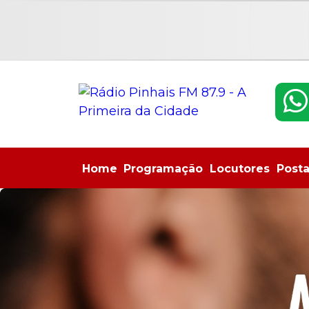
Home
Programação
Locutores
Post