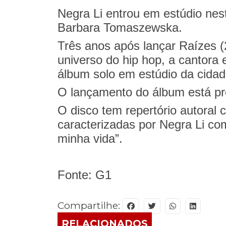
Negra Li entrou em estúdio nes
Barbara Tomaszewska.
Três anos após lançar Raízes (
universo do hip hop, a cantora 
álbum solo em estúdio da cidad
O lançamento do álbum está pre
O disco tem repertório autoral
caracterizadas por Negra Li co
minha vida”.
Fonte: G1
Compartilhe:
RELACIONADOS